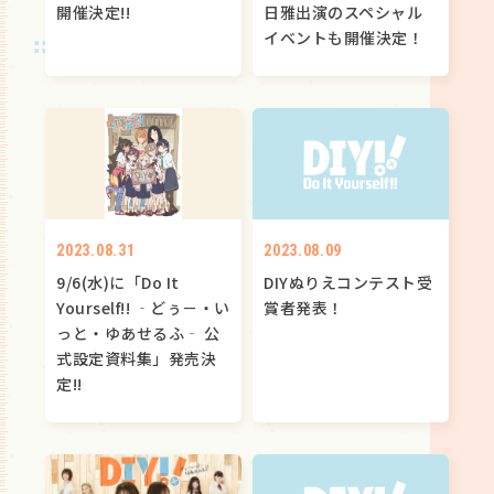
開催決定!!
日雅出演のスペシャル
イベントも開催決定！
2023.08.31
2023.08.09
9/6(水)に「Do It
DIYぬりえコンテスト受
Yourself!! ‐どぅ－・い
賞者発表！
っと・ゆあせるふ‐ 公
式設定資料集」発売決
定!!