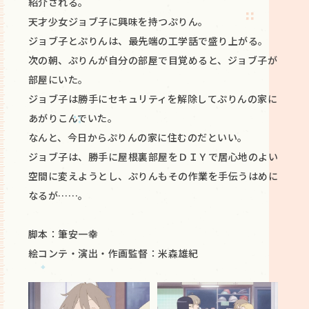
紹介される。
天才少女ジョブ子に興味を持つぷりん。
ジョブ子とぷりんは、最先端の工学話で盛り上がる。
次の朝、ぷりんが自分の部屋で目覚めると、ジョブ子が
部屋にいた。
ジョブ子は勝手にセキュリティを解除してぷりんの家に
あがりこんでいた。
なんと、今日からぷりんの家に住むのだといい。
ジョブ子は、勝手に屋根裏部屋をＤＩＹで居心地のよい
空間に変えようとし、ぷりんもその作業を手伝うはめに
なるが……。
脚本：筆安一幸
絵コンテ・演出・作画監督：米森雄紀