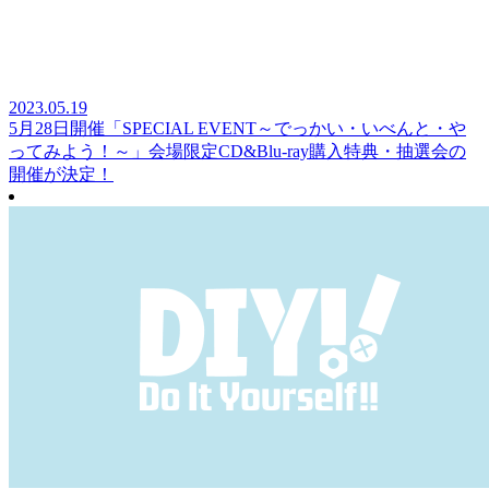
2023.05.19
5月28日開催「SPECIAL EVENT～でっかい・いべんと・や
ってみよう！～」会場限定CD&Blu-ray購入特典・抽選会の
開催が決定！