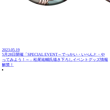
2023.05.19
5月28日開催「SPECIAL EVENT～でっかい・いべんと・や
ってみよう！～」松尾祐輔氏描き下ろしイベントグッズ情報
解禁！