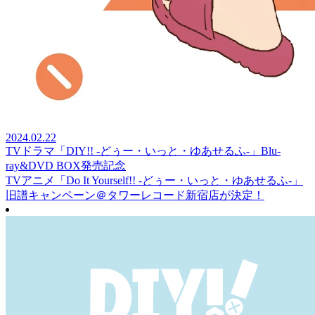
2024.02.22
TVドラマ「DIY!! -どぅー・いっと・ゆあせるふ-」Blu-
ray&DVD BOX発売記念
TVアニメ「Do It Yourself!! -どぅー・いっと・ゆあせるふ-」
旧譜キャンペーン＠タワーレコード新宿店が決定！