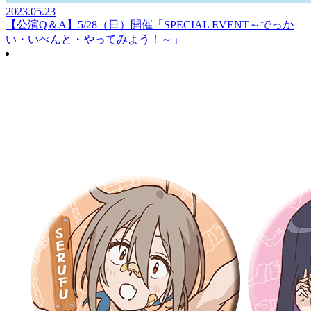
2023.05.23
【公演Q＆A】5/28（日）開催「SPECIAL EVENT～でっか
い・いべんと・やってみよう！～」