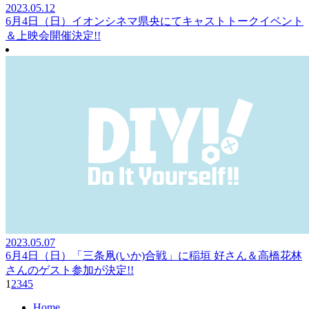
2023.05.12
6月4日（日）イオンシネマ県央にてキャストトークイベント
＆上映会開催決定!!
2023.05.07
6月4日（日）「三条凧(いか)合戦」に稲垣 好さん＆高橋花林
さんのゲスト参加が決定!!
1
2
3
4
5
H
ome