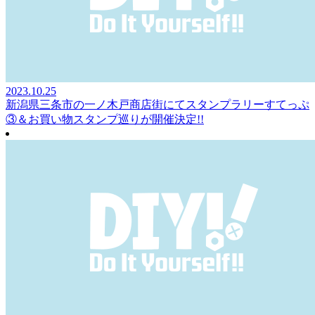
2023.10.25
新潟県三条市の一ノ木戸商店街にてスタンプラリーすてっぷ
③＆お買い物スタンプ巡りが開催決定!!